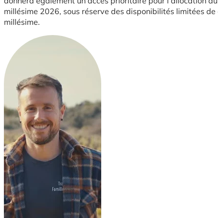
donnera également un accès prioritaire pour l’allocation du
millésime 2026, sous réserve des disponibilités limitées d
millésime.