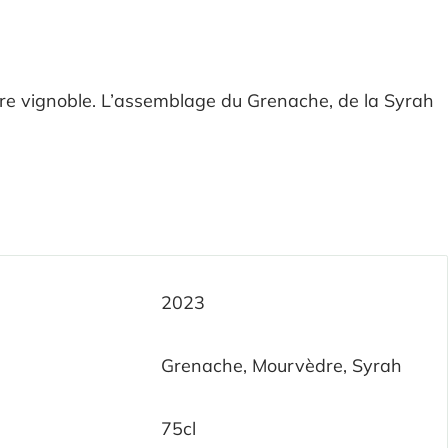
 notre vignoble. L’assemblage du Grenache, de la Syrah
2023
Grenache, Mourvèdre, Syrah
75cl