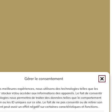
Gérer le consentement
les meilleures expériences, nous utilisons des technologies telles que les
 stocker et/ou accéder aux informations des appareils. Le fait de consentir
ologies nous permettra de traiter des données telles que le comportement
n ou les ID uniques sur ce site. Le fait de ne pas consentir ou de retirer son
 peut avoir un effet négatif sur certaines caractéristiques et fonctions.