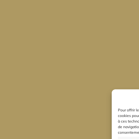
Pour offrir 
cookies pour
à ces techn
de navigatio
consentement